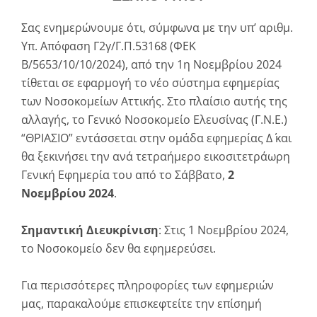
Σας ενημερώνουμε ότι, σύμφωνα με την υπ’ αριθμ.
Υπ. Απόφαση Γ2γ/Γ.Π.53168 (ΦΕΚ
Β/5653/10/10/2024), από την 1η Νοεμβρίου 2024
τίθεται σε εφαρμογή το νέο σύστημα εφημερίας
των Νοσοκομείων Αττικής. Στο πλαίσιο αυτής της
αλλαγής, το Γενικό Νοσοκομείο Ελευσίνας (Γ.Ν.Ε.)
“ΘΡΙΑΣΙΟ” εντάσσεται στην ομάδα εφημερίας Δ΄ και
θα ξεκινήσει την ανά τετραήμερο εικοσιτετράωρη
Γενική Εφημερία του από το Σάββατο,
2
Νοεμβρίου 2024
.
Σημαντική Διευκρίνιση
: Στις 1 Νοεμβρίου 2024,
το Νοσοκομείο δεν θα εφημερεύσει.
Για περισσότερες πληροφορίες των εφημεριών
μας, παρακαλούμε επισκεφτείτε την επίσημή