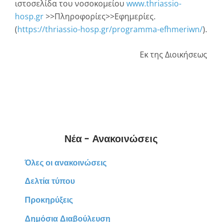
ιστοσελίδα του νοσοκομείου
www.thriassio-
hosp.gr
>>Πληροφορίες>>Εφημερίες.
(
https://thriassio-hosp.gr/programma-efhmeriwn/
).
Εκ της Διοικήσεως
Νέα - Ανακοινώσεις
Όλες οι ανακοινώσεις
Δελτία τύπου
Προκηρύξεις
Δημόσια Διαβούλευση