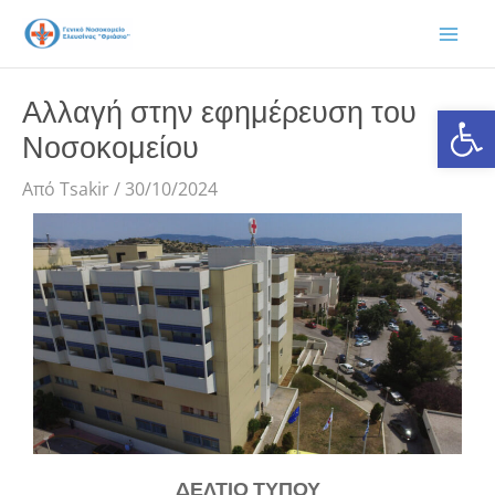
Μετάβαση
στο
περιεχόμενο
Αλλαγή στην εφημέρευση του
Ανοίξτε
Νοσοκομείου
Από
Tsakir
/
30/10/2024
ΔΕΛΤΙΟ ΤΥΠΟΥ