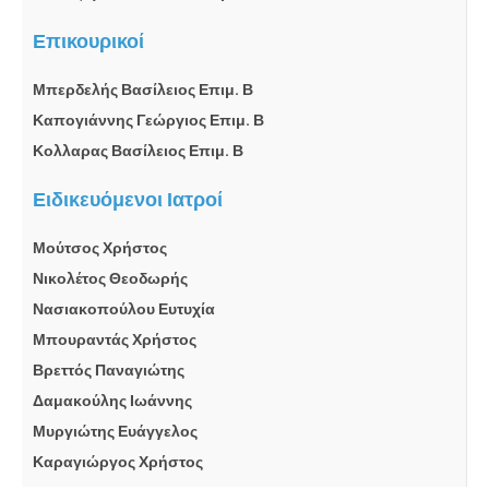
Επικουρικοί
Μπερδελής Βασίλειος Επιμ. Β
Καπογιάννης Γεώργιος Επιμ. Β
Κολλαρας Βασίλειος Επιμ. Β
Ειδικευόμενοι Ιατροί
Μούτσος Χρήστος
Νικολέτος Θεοδωρής
Νασιακοπούλου Ευτυχία
Μπουραντάς Χρήστος
Βρεττός Παναγιώτης
Δαμακούλης Ιωάννης
Μυργιώτης Ευάγγελος
Καραγιώργος Χρήστος