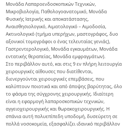
Μονάδα Λαπαροενδοσκοπικών Τεχνικών,
Μικροβιολογία, Παθολογοανατομικό, Μονάδα
Φυσικής Ιατρικής και αποκατάστασης,
Αναισθησιολογικό, Αιματολογικό – Αιμοδοσία,
Ακτινολογικό (τμήμα υπερήχων, μαστογράφος, δυο
αξονικοί τομογράφοι ο ένας τελευταίας γενιάς),
Γαστρεντερολογικό, Μονάδα εγκαυμάτων, Μονάδα
εντατικής θεραπείας, Μονάδα εμφραγμάτων).
Στο περιβάλλον αυτό, και στις 9 εν πλήρη λειτουργία
χειρουργικές αίθουσες που διατίθενται,
διενεργούνται χειρουργικές επεμβάσεις, που
καλύπτουν ποιοτικά και από άποψης βαρύτητας, όλο
το φάσμα της σύγχρονης χειρουργικής. Ιδιαίτερη
είναι η εφαρμογή λαπαροσκοπικών τεχνικών,
αγγειοχειρουργικής και θωρακοχειρουργικής. Η
σπάνια αυτή πολυεπίπεδη υποδομή, δυσεύρετη σε
πολλά νοσοκομεία, εξασφαλίζει ιδανικό περιβάλλον