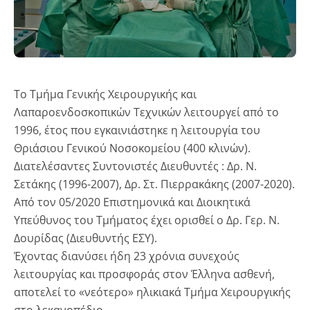
Το Τμήμα Γενικής Χειρουργικής και
Λαπαροενδοσκοπικών Τεχνικών λειτουργεί από το
1996, έτος που εγκαινιάστηκε η λειτουργία του
Θριάσιου Γενικού Νοσοκομείου (400 κλινών).
Διατελέσαντες Συντονιστές Διευθυντές
:
Δρ. Ν.
Σετάκης (
1996-2007
), Δρ. Στ. Πιερρακάκης (2007-2020).
Από τον 05/2020 Επιστημονικά και Διοικητικά
Υπεύθυνος του Τμήματος έχει ορισθεί ο Δρ. Γερ. Ν.
Δουρίδας (Διευθυντής ΕΣΥ).
Έχοντας διανύσει ήδη 23 χρόνια συνεχούς
λειτουργίας και προσφοράς στον Έλληνα ασθενή,
αποτελεί το «νεότερο» ηλικιακά Τμήμα Χειρουργικής