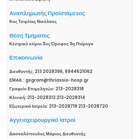
Αναπληρωτής Προϊστάμενος
Κος Τσιρίτας Νικόλαος
Θέση Τμήματος
Κεντρικό κτίριο 3ος Όροφος 3η Πτέρυγα
Επικοινωνία
Διευθυντής: 213 2028396, 6944621062
ΕΜAIL : gxgram@thriassio-hosp.gr
Γραφείο Επιμελητών: 213-2028318
Κλινική: 213-2028313 213-2028314
Εξωτερικά Ιατρεία: 213-2028719 213-2028720
Αγγειοχειρουργικό Ιατροί
Δασκαλόπουλος Μάριος Διευθυντής