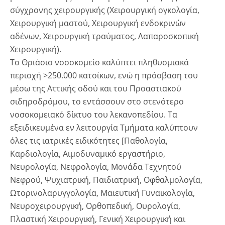
σύγχρονης χειρουργικής (Χειρουργική ογκολογία,
Χειρουργική μαστού, Χειρουργική ενδοκρινών
αδένων, Χειρουργική τραύματος, Λαπαροσκοπική
Χειρουργική).
Το Θριάσιο νοσοκομείο καλύπτει πληθυσμιακά
περιοχή >250.000 κατοίκων, ενώ η πρόσβαση του
μέσω της Αττικής οδού και του Προαστιακού
σιδηροδρόμου, το εντάσσουν στο στενότερο
νοσοκομειακό δίκτυο του λεκανοπεδίου. Τα
εξειδικευμένα εν λειτουργία Τμήματα καλύπτουν
όλες τις ιατρικές ειδικότητες [Παθολογία,
Καρδιολογία, Αιμοδυναμικό εργαστήριο,
Νευρολογία, Νεφρολογία, Μονάδα Τεχνητού
Νεφρού, Ψυχιατρική, Παιδιατρική, Οφθαλμολογία,
Ωτορινολαρυγγολογία, Μαιευτική Γυναικολογία,
Νευροχειρουργική, Ορθοπεδική, Ουρολογία,
Πλαστική Χειρουργική, Γενική Χειρουργική και