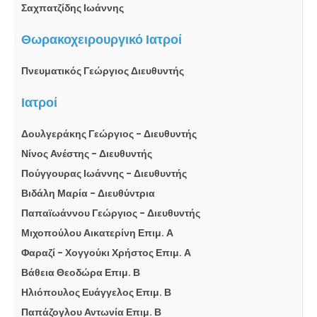
Σαχπατζίδης Ιωάννης
Θωρακοχειρουργικό Ιατροί
Πνευματικός Γεώργιος Διευθυντής
Ιατροί
Δουλγεράκης Γεώργιος - Διευθυντής
Νίνος Ανέστης - Διευθυντής
Πούγγουρας Ιωάννης - Διευθυντής
Βιδάλη Μαρία - Διευθύντρια
Παπαϊωάννου Γεώργιος - Διευθυντής
Μιχοπούλου Αικατερίνη Επιμ. Α
Φαραζί - Χογγούκι Χρήστος Επιμ. Α
Βάθεια Θεοδώρα Επιμ. Β
Ηλιόπουλος Ευάγγελος Επιμ. Β
Παπάζογλου Αντωνία Επιμ. Β