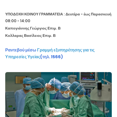
ΥΠΟΔΟΧΗ ΚΟΙΝΟΥ ΓΡΑΜΜΑΤΕΙΑ : Δευτέρα - έως Παρασκευή
08:00 - 14:00
Καπογιάννης Γεώργιος Επιμ. Β
Κολλαρας Βασίλειος Επιμ. Β
Ραντεβού μέσω
Γραμμή εξυπηρέτησης για τις
Υπηρεσίες Υγείας
(τηλ. 1566)