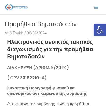
Μετάβαση
στο
περιεχόμενο
Προμήθεια Βηματοδοτών
Ανοίξτε
Από
Tsakir
/
06/06/2024
Ηλεκτρονικός ανοικτός τακτικός
διαγωνισμός για την προμήθεια
Βηματοδοτών
ΔΙΑΚΗΡΥΞΗ (ΑΡΙΘΜ. 9/2024)
( CPV 33182210-4)
Συνοπτική Περιγραφή φυσικού και
οικονομικού αντικειμένου της σύμβασης
Αντικείμενο της σύμβασης είναι η προμήθεια