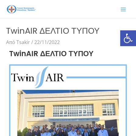
Μετάβαση
στο
περιεχόμενο
TwinAIR ΔΕΛΤΙΟ ΤΥΠΟΥ
Ανοίξτε
Από
Tsakir
/
22/11/2022
TwinAIR ΔΕΛΤΙΟ ΤΥΠΟΥ