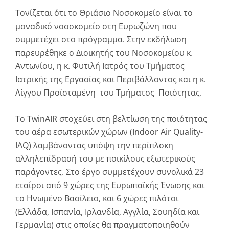
Τονίζεται ότι το Θριάσιο Νοσοκομείο είναι το
μοναδικό νοσοκομείο στη Ευρωζώνη που
συμμετέχει στο πρόγραμμα. Στην εκδήλωση
παρευρέθηκε ο Διοικητής του Νοσοκομείου κ.
Αντωνίου, η κ. Φυτιλή Ιατρός του Τμήματος
Ιατρικής της Εργασίας και Περιβάλλοντος και η κ.
Λίγγου Προϊσταμένη του Τμήματος Ποιότητας.
Το TwinAIR στοχεύει στη βελτίωση της ποιότητας
του αέρα εσωτερικών χώρων (Indoor Air Quality-
IAQ) λαμβάνοντας υπόψη την περίπλοκη
αλληλεπίδρασή του με ποικίλους εξωτερικούς
παράγοντες. Στο έργο συμμετέχουν συνολικά 23
εταίροι από 9 χώρες της Ευρωπαϊκής Ένωσης και
το Ηνωμένο Βασίλειο, και 6 χώρες πιλότοι
(Ελλάδα, Ισπανία, Ιρλανδία, Αγγλία, Σουηδία και
Γερμανία) στις οποίες θα πραγματοποιηθούν