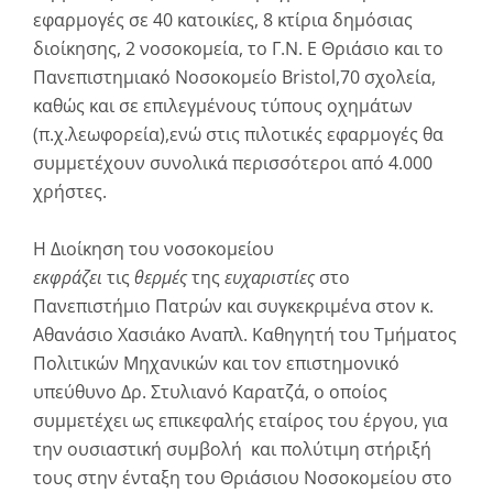
εφαρμογές σε 40 κατοικίες, 8 κτίρια δημόσιας
διοίκησης, 2 νοσοκομεία, το Γ.Ν. Ε Θριάσιο και το
Πανεπιστημιακό Νοσοκομείο Bristol,70 σχολεία,
καθώς και σε επιλεγμένους τύπους οχημάτων
(π.χ.λεωφορεία),ενώ στις πιλοτικές εφαρμογές θα
συμμετέχουν συνολικά περισσότεροι από 4.000
χρήστες.
Η Διοίκηση του νοσοκομείου
εκφράζει
τις
θερμές
της
ευχαριστίες
στο
Πανεπιστήμιο Πατρών και συγκεκριμένα στον κ.
Αθανάσιο Χασιάκο Αναπλ. Καθηγητή του Τμήματος
Πολιτικών Μηχανικών και τον επιστημονικό
υπεύθυνο Δρ. Στυλιανό Καρατζά, ο οποίος
συμμετέχει ως επικεφαλής εταίρος του έργου, για
την ουσιαστική συμβολή και πολύτιμη στήριξή
τους στην ένταξη του Θριάσιου Νοσοκομείου στο