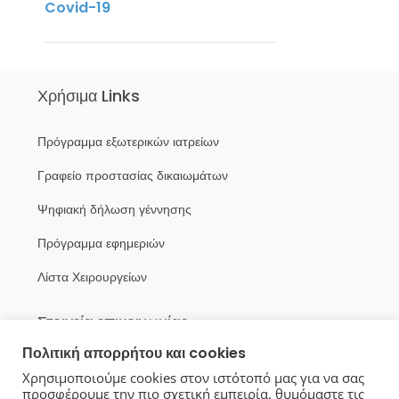
Covid-19
Χρήσιμα Links
Πρόγραμμα εξωτερικών ιατρείων
Γραφείο προστασίας δικαιωμάτων
Ψηφιακή δήλωση γέννησης
Πρόγραμμα εφημεριών
Λίστα Χειρουργείων
Στοιχεία επικοινωνίας
Πολιτική απορρήτου και cookies
Λεωφ. Γ. Γεννηματά, Μαγούλα
Χρησιμοποιούμε cookies στον ιστότοπό μας για να σας
προσφέρουμε την πιο σχετική εμπειρία, θυμόμαστε τις